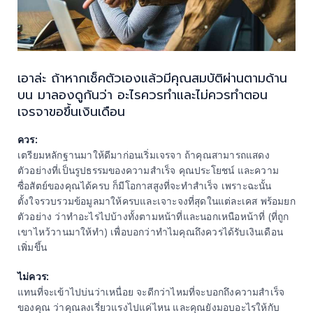
เอาล่ะ ถ้าหากเช็คตัวเองแล้วมีคุณสมบัติผ่านตามด้าน
บน มาลองดูกันว่า อะไรควรทำและไม่ควรทำตอน
เจรจาขอขึ้นเงินเดือน
ควร:
เตรียมหลักฐานมาให้ดีมาก่อนเริ่มเจรจา ถ้าคุณสามารถแสดง
ตัวอย่างที่เป็นรูปธรรมของความสำเร็จ คุณประโยชน์ และความ
ซื่อสัตย์ของคุณได้ครบ ก็มีโอกาสสูงที่จะทำสำเร็จ เพราะฉะนั้น
ตั้งใจรวบรวมข้อมูลมาให้ครบและเจาะจงที่สุดในแต่ละเคส พร้อมยก
ตัวอย่าง ว่าทำอะไรไปบ้างทั้งตามหน้าที่และนอกเหนือหน้าที่ (ที่ถูก
เขาไหว้วานมาให้ทำ) เพื่อบอกว่าทำไมคุณถึงควรได้รับเงินเดือน
เพิ่มขึ้น
ไม่ควร:
แทนที่จะเข้าไปบ่นว่าเหนื่อย จะดีกว่าไหมที่จะบอกถึงความสำเร็จ
ของคุณ ว่าคุณลงเรี่ยวแรงไปแค่ไหน และคุณยังมอบอะไรให้กับ