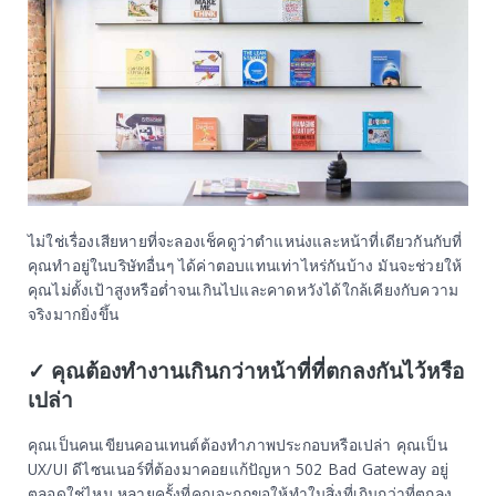
ไม่ใช่เรื่องเสียหายที่จะลองเช็คดูว่าตำแหน่งและหน้าที่เดียวกันกับที่
คุณทำอยู่ในบริษัทอื่นๆ ได้ค่าตอบแทนเท่าไหร่กันบ้าง มันจะช่วยให้
คุณไม่ตั้งเป้าสูงหรือต่ำจนเกินไปและคาดหวังได้ใกล้เคียงกับความ
จริงมากยิ่งขึ้น
✓ คุณต้องทำงานเกินกว่าหน้าที่ที่ตกลงกันไว้หรือ
เปล่า
คุณเป็นคนเขียนคอนเทนต์ต้องทำภาพประกอบหรือเปล่า คุณเป็น
UX/UI ดีไซนเนอร์ที่ต้องมาคอยแก้ปัญหา 502 Bad Gateway อยู่
ตลอดใช่ไหม หลายครั้งที่คุณจะถูกขอให้ทำในสิ่งที่เกินกว่าที่ตกลง