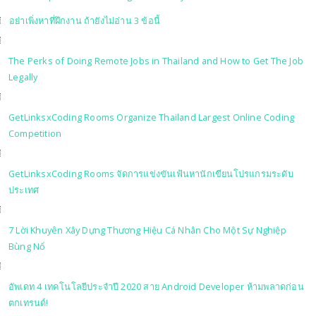
อย่าเพิ่งหาที่ฝึกงาน ถ้ายังไม่อ่าน 3 ข้อนี้
The Perks of Doing Remote Jobs in Thailand and How to Get The Job
Legally
GetLinksxCoding Rooms Organize Thailand Largest Online Coding
Competition
GetLinksxCoding Rooms จัดการแข่งขันเฟ้นหานักเขียนโปรแกรมระดับ
ประเทศ
7 Lời Khuyên Xây Dựng Thương Hiệu Cá Nhân Cho Một Sự Nghiệp
Bùng Nổ
อัพเดท 4 เทคโนโลยีประจำปี 2020 สาย Android Developer ห้ามพลาดก่อน
ตกเทรนด์!