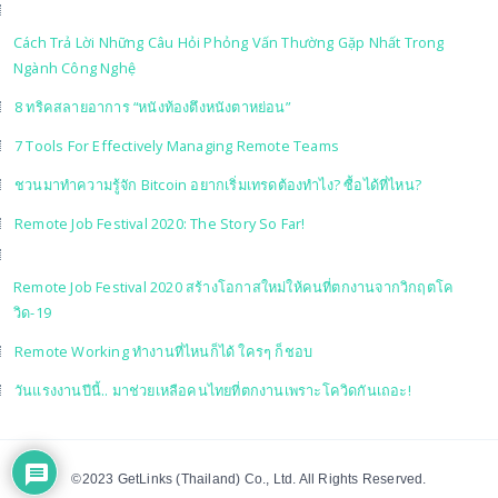
Cách Trả Lời Những Câu Hỏi Phỏng Vấn Thường Gặp Nhất Trong
Ngành Công Nghệ
8 ทริคสลายอาการ “หนังท้องตึงหนังตาหย่อน”
7 Tools For Effectively Managing Remote Teams
ชวนมาทำความรู้จัก Bitcoin อยากเริ่มเทรดต้องทำไง? ซื้อได้ที่ไหน?
Remote Job Festival 2020: The Story So Far!
Remote Job Festival 2020 สร้างโอกาสใหม่ให้คนที่ตกงานจากวิกฤตโค
วิด-19
Remote Working ทำงานที่ไหนก็ได้ ใครๆ ก็ชอบ
วันแรงงานปีนี้.. มาช่วยเหลือคนไทยที่ตกงานเพราะโควิดกันเถอะ!
©2023 GetLinks (Thailand) Co., Ltd. All Rights Reserved.