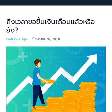
ถึงเวลาขอขึ้นเงินเดือนแล้วหรือ
ยัง?
หาคน
หางาน
มิถุนายน 26, 2018
GetLinks Tips
ตำแหน่งงาน
บทความ
กิจกรรม
เข้าสู่ระบบ
สมัครสมาชิก