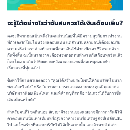
จะรู้ได้อย่างไรว่าฉันสมควรได้เงินเดือนเพิ่ม?
คงจะดีหากคุณเป็นหนึ่งในคนส่วนน้อยที่ได้มีความสุขกับการทำงาน
ที่ตัวเองรักโดยไม่หวังผลตอบแทน แต่สำหรับหลายคนก็ต้องยอมรับ
ความจริงว่าเราต่างทำงานเพื่อหาเงินใช้จ่ายเพื่อเอาชีวิตรอดด้วย
กันทั้งสิ้น ฉะนั้นหากเราจะต้องทรหดอดทนทำงานกันเกือบทุกวันแล้ว
ก็คงไม่มากเกินไปที่จะคาดหวังผลตอบแทนที่สมเหตุสมผลกับ
เรี่ยวแรงที่ทุ่มลงไป
ซึ่งทำให้ถามตัวเองต่อว่า “คุณได้สร้างประโยชน์ให้กับบริษัทไปมาก
พอแล้วหรือยัง” หรือ “ความสามารถและผลงานของคุณมีมูลค่าต่อ
บริษัทมากน้อยเพียงไหน” และที่สำคัญที่สุดคือ “ฉันควรได้รับการขึ้น
เงินเดือนหรือยัง”
สำหรับคนที่โชคดีหน่อย สัญญาจ้างงานของคุณอาจมีการการันตีให้
ค่าตอบแทนนั้นเท่าเทียมหรือสูงกว่าค่าเงินหรือเศรษฐกิจที่เปลี่ยนผัน
ไป แต่โชคร้ายที่หลายบริษัทไม่ได้เป็นแบบนั้น และถ้าหากไม่เอ่ย