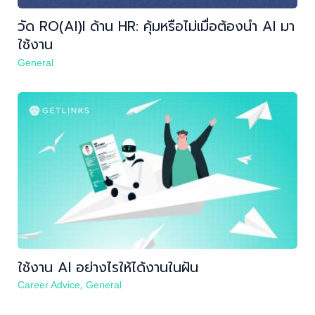
วัด RO(AI)I ด้าน HR: คุ้มหรือไม่เมื่อต้องนำ AI มา
ใช้งาน
General
ใช้งาน AI อย่างไรให้ได้งานในฝัน
,
Career Advice
General