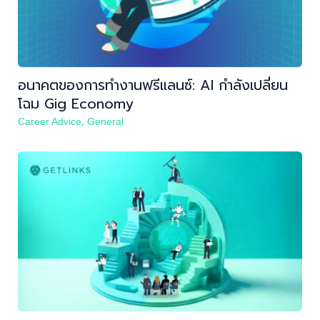
อนาคตของการทำงานฟรีแลนซ์: AI กำลังเปลี่ยน
โฉม Gig Economy
,
Career Advice
General