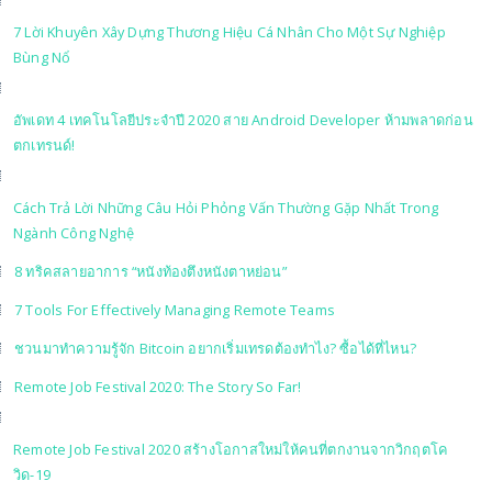
7 Lời Khuyên Xây Dựng Thương Hiệu Cá Nhân Cho Một Sự Nghiệp
Bùng Nổ
อัพเดท 4 เทคโนโลยีประจำปี 2020 สาย Android Developer ห้ามพลาดก่อน
ตกเทรนด์!
Cách Trả Lời Những Câu Hỏi Phỏng Vấn Thường Gặp Nhất Trong
Ngành Công Nghệ
8 ทริคสลายอาการ “หนังท้องตึงหนังตาหย่อน”
7 Tools For Effectively Managing Remote Teams
ชวนมาทำความรู้จัก Bitcoin อยากเริ่มเทรดต้องทำไง? ซื้อได้ที่ไหน?
Remote Job Festival 2020: The Story So Far!
Remote Job Festival 2020 สร้างโอกาสใหม่ให้คนที่ตกงานจากวิกฤตโค
วิด-19