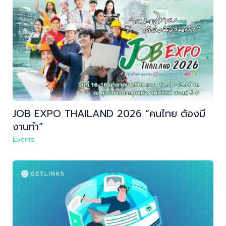
JOB EXPO THAILAND 2026 “คนไทย ต้องมี
งานทำ”
Events