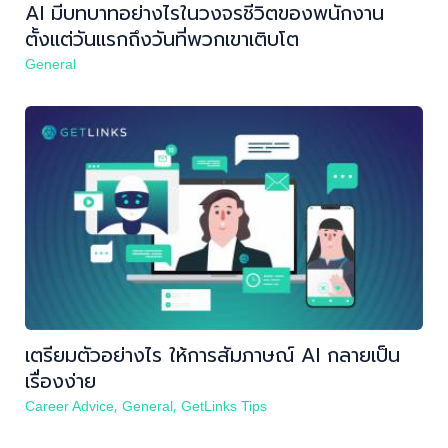
AI มีบทบาทอย่างไรในวงจรชีวิตของพนักงาน
ตั้งแต่วันแรกถึงวันที่พวกเขาเติบโต
General
เตรียมตัวอย่างไร ให้การสัมภาษณ์ AI กลายเป็น
เรื่องง่าย
,
,
Career Advice
General
GetLinks Tips