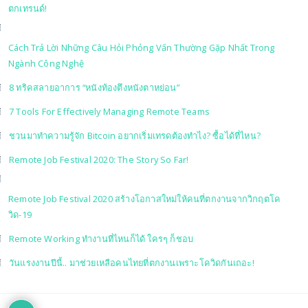
ตกเทรนด์!
Cách Trả Lời Những Câu Hỏi Phỏng Vấn Thường Gặp Nhất Trong
Ngành Công Nghệ
8 ทริคสลายอาการ “หนังท้องตึงหนังตาหย่อน”
7 Tools For Effectively Managing Remote Teams
ชวนมาทำความรู้จัก Bitcoin อยากเริ่มเทรดต้องทำไง? ซื้อได้ที่ไหน?
Remote Job Festival 2020: The Story So Far!
Remote Job Festival 2020 สร้างโอกาสใหม่ให้คนที่ตกงานจากวิกฤตโค
วิด-19
Remote Working ทำงานที่ไหนก็ได้ ใครๆ ก็ชอบ
วันแรงงานปีนี้.. มาช่วยเหลือคนไทยที่ตกงานเพราะโควิดกันเถอะ!