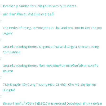
Internship Guides for College/University Students
อย่าเพิ่งหาที่ฝึกงาน ถ้ายังไม่อ่าน 3 ข้อนี้
The Perks of Doing Remote Jobs in Thailand and How to Get The Job
Legally
GetLinksxCoding Rooms Organize Thailand Largest Online Coding
Competition
GetLinksxCoding Rooms จัดการแข่งขันเฟ้นหานักเขียนโปรแกรมระดับ
ประเทศ
7 Lời Khuyên Xây Dựng Thương Hiệu Cá Nhân Cho Một Sự Nghiệp
Bùng Nổ
อัพเดท 4 เทคโนโลยีประจำปี 2020 สาย Android Developer ห้ามพลาดก่อน