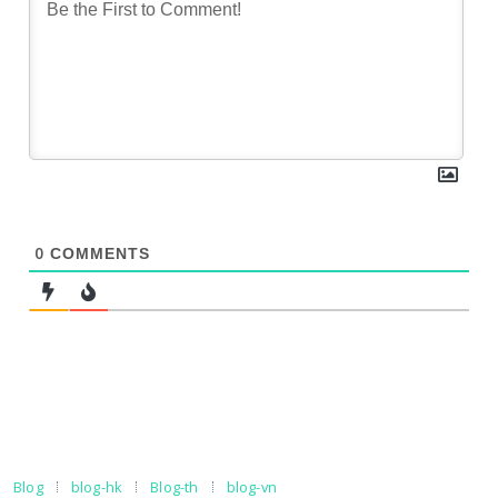
0
COMMENTS
Blog
blog-hk
Blog-th
blog-vn