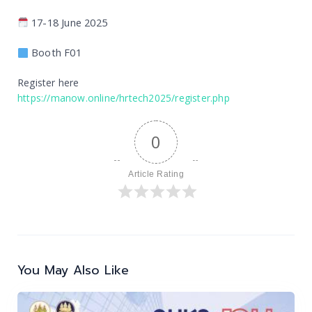
17-18 June 2025
Booth F01
Register here
https://manow.online/hrtech2025/register.php
0
Article Rating
Post
navigation
You May Also Like