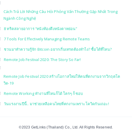
Cách Trả Lời Những Câu Hỏi Phỏng Vấn Thường Gặp Nhất Trong
Ngành Công Nghệ
8 ทริคสลายอาการ “หนังท้องตึงหนังตาหย่อน”
7 Tools For Effectively Managing Remote Teams
ชวนมาทำความรู้จัก Bitcoin อยากเริ่มเทรดต้องทำไง? ซื้อได้ที่ไหน?
Remote Job Festival 2020: The Story So Far!
Remote Job Festival 2020 สร้างโอกาสใหม่ให้คนที่ตกงานจากวิกฤตโค
วิด-19
Remote Working ทำงานที่ไหนก็ได้ ใครๆ ก็ชอบ
วันแรงงานปีนี้.. มาช่วยเหลือคนไทยที่ตกงานเพราะโควิดกันเถอะ!
©2023 GetLinks (Thailand) Co., Ltd. All Rights Reserved.