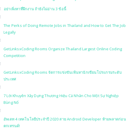
อย่าเพิ่งหาที่ฝึกงาน ถ้ายังไม่อ่าน 3 ข้อนี้
The Perks of Doing Remote Jobs in Thailand and How to Get The Job
Legally
GetLinksxCoding Rooms Organize Thailand Largest Online Coding
Competition
GetLinksxCoding Rooms จัดการแข่งขันเฟ้นหานักเขียนโปรแกรมระดับ
ประเทศ
7 Lời Khuyên Xây Dựng Thương Hiệu Cá Nhân Cho Một Sự Nghiệp
Bùng Nổ
อัพเดท 4 เทคโนโลยีประจำปี 2020 สาย Android Developer ห้ามพลาดก่อน
ตกเทรนด์!